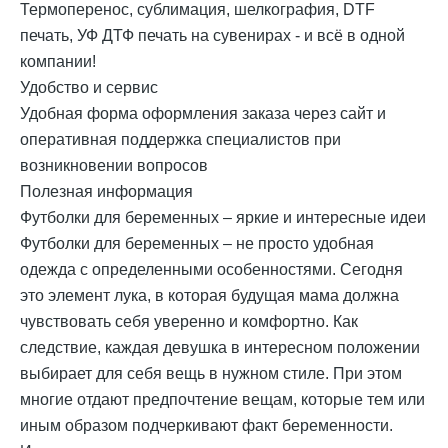
Термоперенос, сублимация, шелкография, DTF
печать, УФ ДТФ печать на сувенирах - и всё в одной
компании!
Удобство и сервис
Удобная форма оформления заказа через сайт и
оперативная поддержка специалистов при
возникновении вопросов
Полезная информация
Футболки для беременных – яркие и интересные идеи
Футболки для беременных – не просто удобная
одежда с определенными особенностями. Сегодня
это элемент лука, в которая будущая мама должна
чувствовать себя уверенно и комфортно. Как
следствие, каждая девушка в интересном положении
выбирает для себя вещь в нужном стиле. При этом
многие отдают предпочтение вещам, которые тем или
иным образом подчеркивают факт беременности.