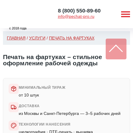
8 (800) 550-89-60
info@pechat-pro.ru
с 2018 года
ГЛАВНАЯ
/
УСЛУГИ
/
ПЕЧАТЬ НА ФАРТУКАХ
Печать на фартуках – стильное
оформление рабочей одежды
МИНИМАЛЬНЫЙ ТИРАЖ
от 10 штук
ДОСТАВКА
из Москвы и Санкт-Петербурга — 3–5 рабочих дней
ТЕХНОЛОГИИ НАНЕСЕНИЯ
шелкография · DTF-печать · вышивка