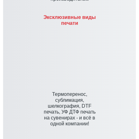
Эксклюзивные виды
печати
Термоперенос,
сублимация,
шелкография, DTF
печать, УФ ДТФ печать
на сувенирах - и всё в
одной компании!