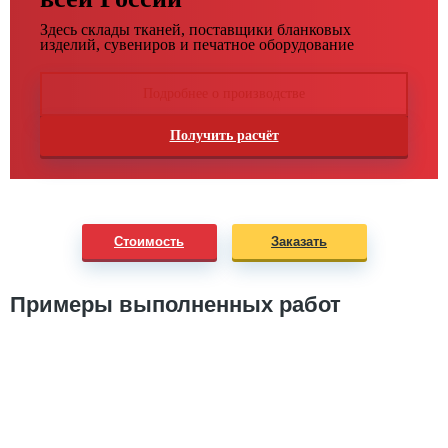
Здесь склады тканей, поставщики бланковых
изделий, сувениров и печатное оборудование
Подробнее о производстве
Получить расчёт
Стоимость
Заказать
Примеры выполненных работ