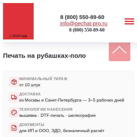
8 (800) 550-89-60
info@pechat-pro.ru
8 (800) 550-89-60
с 2018 года
ГЛАВНАЯ
/
УСЛУГИ
/
ПЕЧАТЬ НА РУБАШКАХ-ПОЛО
Печать на рубашках-поло
МИНИМАЛЬНЫЙ ТИРАЖ
от 10 штук
ДОСТАВКА
из Москвы и Санкт-Петербурга — 3–5 рабочих дней
ТЕХНОЛОГИИ НАНЕСЕНИЯ
вышивка · DTF-печать · шелкография
ДОКУМЕНТЫ
для ИП и ООО, ЭДО, безналичный расчёт