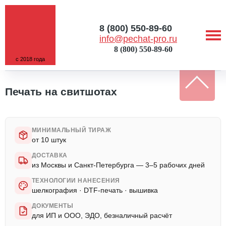
8 (800) 550-89-60
info@pechat-pro.ru
8 (800) 550-89-60
с 2018 года
ГЛАВНАЯ
/
УСЛУГИ
/
ПЕЧАТЬ НА СВИТШОТАХ
Печать на свитшотах
МИНИМАЛЬНЫЙ ТИРАЖ
от 10 штук
ДОСТАВКА
из Москвы и Санкт-Петербурга — 3–5 рабочих дней
ТЕХНОЛОГИИ НАНЕСЕНИЯ
шелкография · DTF-печать · вышивка
ДОКУМЕНТЫ
для ИП и ООО, ЭДО, безналичный расчёт