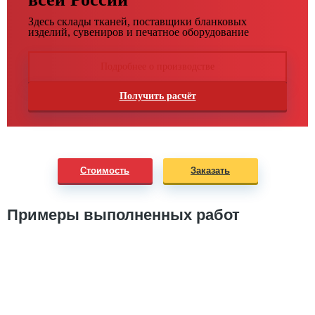
Здесь склады тканей, поставщики бланковых
изделий, сувениров и печатное оборудование
Подробнее о производстве
Получить расчёт
Стоимость
Заказать
Примеры выполненных работ