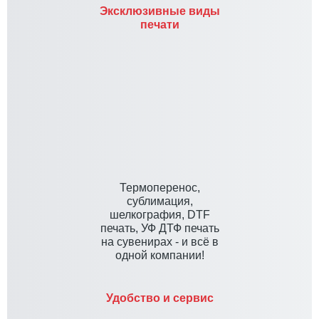
Эксклюзивные виды
печати
Термоперенос,
сублимация,
шелкография, DTF
печать, УФ ДТФ печать
на сувенирах - и всё в
одной компании!
Удобство и сервис