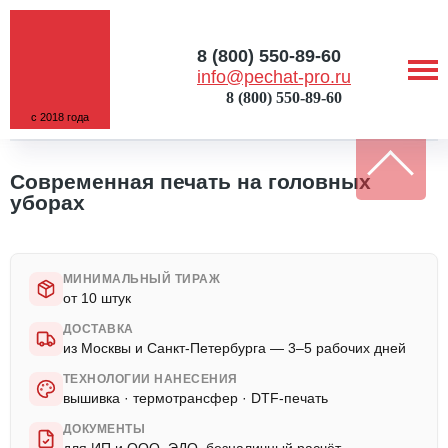
8 (800) 550-89-60
info@pechat-pro.ru
8 (800) 550-89-60
с 2018 года
ГЛАВНАЯ
/
УСЛУГИ
/
ПЕЧАТЬ НА ГОЛОВНЫХ УБОРАХ
Современная печать на головных
уборах
МИНИМАЛЬНЫЙ ТИРАЖ
от 10 штук
ДОСТАВКА
из Москвы и Санкт-Петербурга — 3–5 рабочих дней
ТЕХНОЛОГИИ НАНЕСЕНИЯ
вышивка · термотрансфер · DTF-печать
ДОКУМЕНТЫ